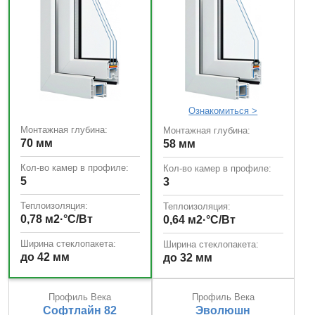
Ознакомиться >
Монтажная глубина:
Монтажная глубина:
70 мм
58 мм
Кол-во камер в профиле:
Кол-во камер в профиле:
5
3
Теплоизоляция:
Теплоизоляция:
0,78 м2·°С/Вт
0,64 м2·°С/Вт
Ширина стеклопакета:
Ширина стеклопакета:
до 42 мм
до 32 мм
Профиль Века
Профиль Века
Софтлайн 82
Эволюшн