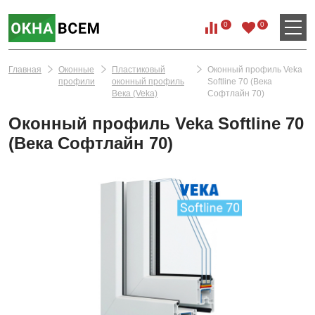
0
0
Главная
Оконные
Пластиковый
Оконный профиль Veka
профили
оконный профиль
Softline 70 (Века
Века (Veka)
Софтлайн 70)
Оконный профиль Veka Softline 70
(Века Софтлайн 70)