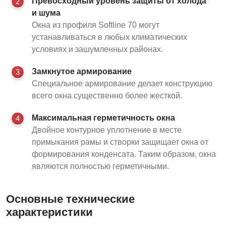
Превосходный уровень защиты от холода
2
и шума
Окна из профиля Softline 70 могут
устанавливаться в любых климатических
условиях и зашумленных районах.
Замкнутое армирование
3
Специальное армирование делает конструкцию
всего окна существенно более жесткой.
Максимальная герметичность окна
4
Двойное контурное уплотнение в месте
примыкания рамы и створки защищает окна от
формирования конденсата. Таким образом, окна
являются полностью герметичными.
Основные технические
характеристики