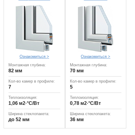
Ознакомиться >
Ознакомиться >
Монтажная глубина:
Монтажная глубина:
82 мм
70 мм
Кол-во камер в профиле:
Кол-во камер в профиле:
7
5
Теплоизоляция:
Теплоизоляция:
1,06 м2·°С/Вт
0,78 м2·°С/Вт
Ширина стеклопакета:
Ширина стеклопакета:
до 52 мм
36 мм