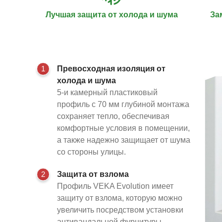
Лучшая защита от холода и шума
За
1
Превосходная изоляция от
холода и шума
5-и камерный пластиковый
профиль с 70 мм глубиной монтажа
сохраняет тепло, обеспечивая
комфортные условия в помещении,
а также надежно защищает от шума
со стороны улицы.
2
Защита от взлома
Профиль VEKA Evolution имеет
защиту от взлома, которую можно
увеличить посредством установки
антивандальной фурнитуры,