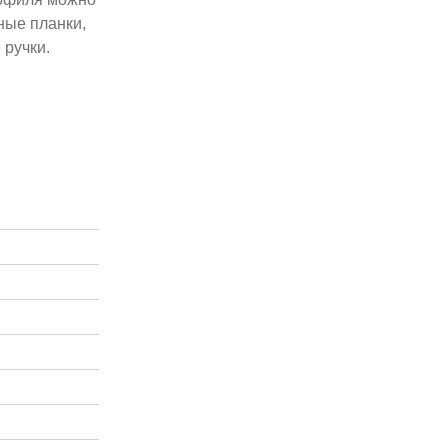
ные планки,
 ручки.