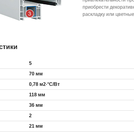
приобрести декоратив
раскладку или цветные
стики
5
70 мм
0,78 м2·°С/Вт
118 мм
36 мм
2
21 мм