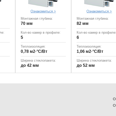
Ознакомиться >
Ознакомиться >
Монтажная глубина:
Монтажная глубина:
70 мм
82 мм
ле:
Кол-во камер в профиле:
Кол-во камер в профиле
5
6
Теплоизоляция:
Теплоизоляция:
0,78 м2·°С/Вт
1,06 м2·°С/Вт
Ширина стеклопакета:
Ширина стеклопакета:
до 42 мм
до 52 мм
О
О