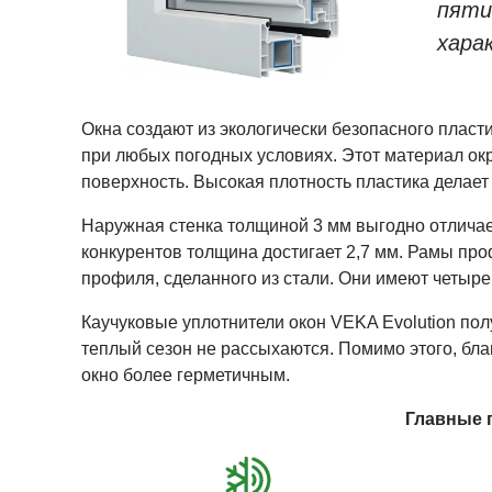
пяти
хара
Окна создают из экологически безопасного пласт
при любых погодных условиях. Этот материал о
поверхность. Высокая плотность пластика делает
Наружная стенка толщиной 3 мм выгодно отличает
конкурентов толщина достигает 2,7 мм. Рамы пр
профиля, сделанного из стали. Они имеют четыре
Каучуковые уплотнители окон VEKA Evolution пол
теплый сезон не рассыхаются. Помимо этого, бла
окно более герметичным.
Главные 