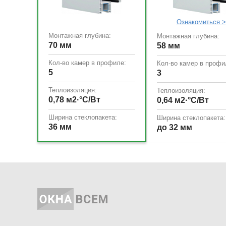
Ознакомиться >
Монтажная глубина:
Монтажная глубина:
70 мм
58 мм
Кол-во камер в профиле:
Кол-во камер в профи
5
3
Теплоизоляция:
Теплоизоляция:
0,78 м2·°С/Вт
0,64 м2·°С/Вт
Ширина стеклопакета:
Ширина стеклопакета:
36 мм
до 32 мм