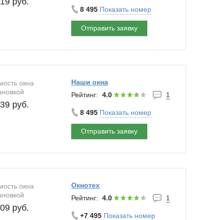
19 руб.
8 495
Показать номер
Отправить заявку
Наши окна
мость окна
ановкой
Рейтинг:
4.0
1
39 руб.
8 495
Показать номер
Отправить заявку
Окнотех
мость окна
ановкой
Рейтинг:
4.0
1
09 руб.
+7 495
Показать номер