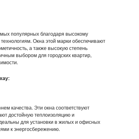
!
амых популярных благодаря высокому
 технологиям. Окна этой марки обеспечивают
рметичность, а также высокую степень
личным выбором для городских квартир,
имости.
хау:
ем качества. Эти окна соответствуют
ают достойную теплоизоляцию и
деальны для установки в жилых и офисных
ями к энергосбережению.