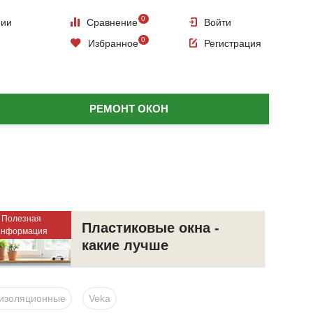
0
нии
Сравнение
Войти
0
Избранное
Регистрация
РЕМОНТ ОКОН
Полезная
Пластиковые окна -
информация
какие лучше
изоляционные
Veka