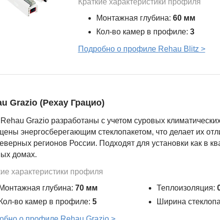
Краткие характеристики профиля
Монтажная глубина:
60 мм
Кол-во камер в профиле:
3
Подробно о профиле Rehau Blitz >
u Grazio (Рехау Грацио)
 Rehau Grazio разработаны с учетом суровых климатических
щены энергосберегающим стеклопакетом, что делает их о
еверных регионов России. Подходят для установки как в ква
ных домах.
кие характеристики профиля
Монтажная глубина:
70 мм
Теплоизоляция:
Кол-во камер в профиле:
5
Ширина стеклопа
обно о профиле Rehau Grazio >