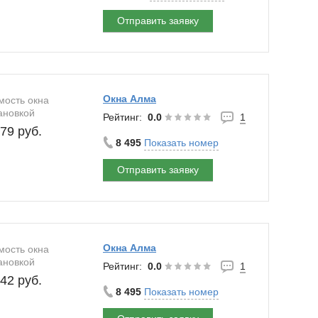
Отправить заявку
уб. Скидка 10% за видеоотзыв!
Окна Алма
мость окна
ановкой
Рейтинг:
0.0
1
79 руб.
8 495
Показать номер
Отправить заявку
Окна Алма
мость окна
ановкой
Рейтинг:
0.0
1
42 руб.
8 495
Показать номер