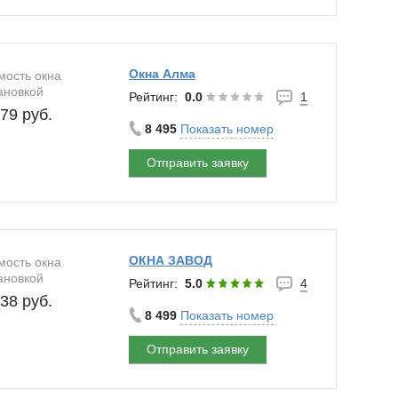
Окна Алма
мость окна
ановкой
Рейтинг:
0.0
1
79 руб.
8 495
Показать номер
Отправить заявку
ОКНА ЗАВОД
мость окна
ановкой
Рейтинг:
5.0
4
38 руб.
8 499
Показать номер
Отправить заявку