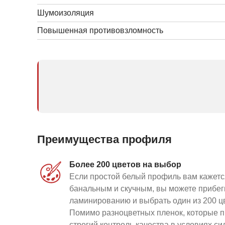
Шумоизоляция
Повышенная противовзломность
Хотите узнать 
Перейд
Преимущества профиля
Более 200 цветов на выбор
Если простой белый профиль вам кажетс
банальным и скучным, вы можете прибег
ламинированию и выбрать один из 200 ц
Помимо разноцветных пленок, которые 
строгий контроль качества в условиях с