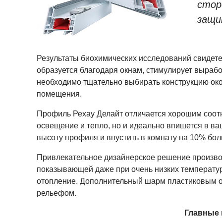
стор
защи
Результаты биохимических исследований свидете
образуется благодаря окнам, стимулирует выраб
необходимо тщательно выбирать конструкцию око
помещения.
Профиль Рехау Делайт отличается хорошим соотн
освещение и тепло, но и идеально впишется в в
высоту профиля и впустить в комнату на 10% бол
Привлекательное дизайнерское решение производ
показывающей даже при очень низких температур
отопление. Дополнительный шарм пластиковым о
рельефом.
Главные 