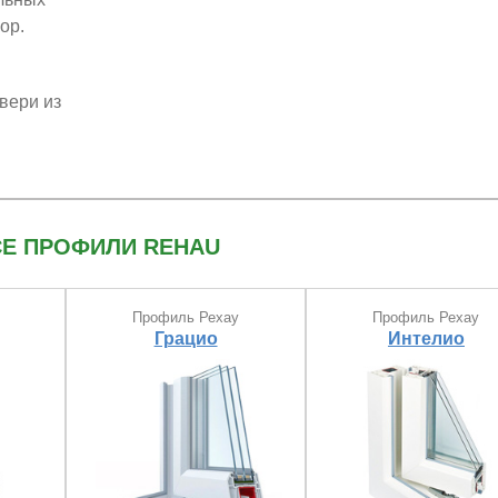
ор.
двери из
СЕ ПРОФИЛИ REHAU
Профиль Рехау
Профиль Рехау
Грацио
Интелио