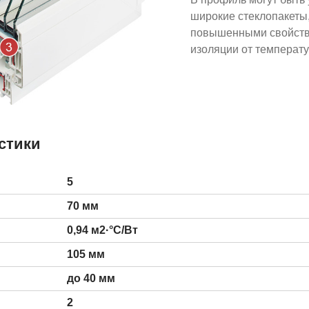
широкие стеклопакеты, 
повышенными свойст
изоляции от температ
стики
5
70 мм
0,94 м2·°С/Вт
105 мм
до 40 мм
2