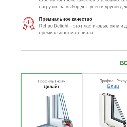
нагрузок, на выбор доступен и другой дек
Премиальное качество
Rehau Delight – это пластиковые окна и 
премиального материала.
В
Профиль Рехау
Профиль Рехау
Блиц
Делайт