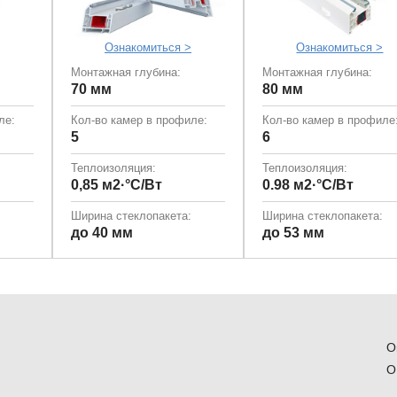
Ознакомиться >
Ознакомиться >
Монтажная глубина:
Монтажная глубина:
70 мм
80 мм
ле:
Кол-во камер в профиле:
Кол-во камер в профиле
5
6
Теплоизоляция:
Теплоизоляция:
0,85 м2·°С/Вт
0.98 м2·°С/Вт
Ширина стеклопакета:
Ширина стеклопакета:
до 40 мм
до 53 мм
О
О