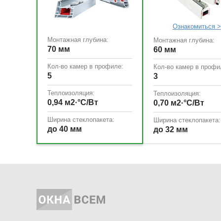
Ознакомиться >
Монтажная глубина:
Монтажная глубина:
70 мм
60 мм
Кол-во камер в профиле:
Кол-во камер в профи
5
3
Теплоизоляция:
Теплоизоляция:
0,94 м2·°С/Вт
0,70 м2·°С/Вт
Ширина стеклопакета:
Ширина стеклопакета:
до 40 мм
до 32 мм