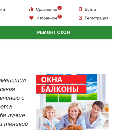
0
нии
Сравнение
Войти
0
Избранное
Регистрация
РЕМОНТ ОКОН
 уменьшил
скная
внению с
вета
бя лучше.
а теневой